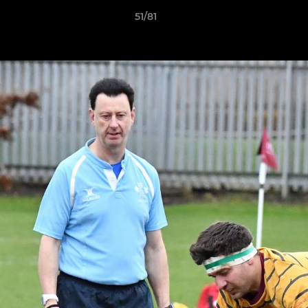
51/81